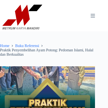
Skip
to
content
Home
Buku Referensi
Praktik Penyembelihan Ayam Potong: Pedoman Islami, Halal
dan Berkualitas