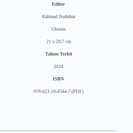
Editor
Rahmad Nuthihar
Ukuran
21 x 29,7
cm
Tahun Terbit
2024
ISBN
978-623-10-4544-7 (PDF)
_________________________________________________